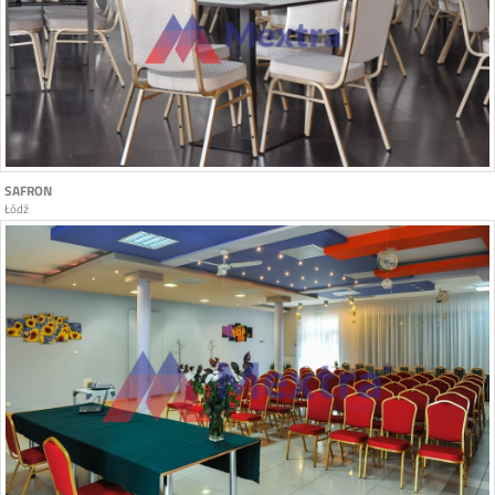
SAFRON
Łódź