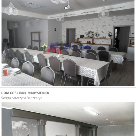
DOM GOŚCINNY MARYSIEŃKA
Święta Katarzyna Bodzentyn