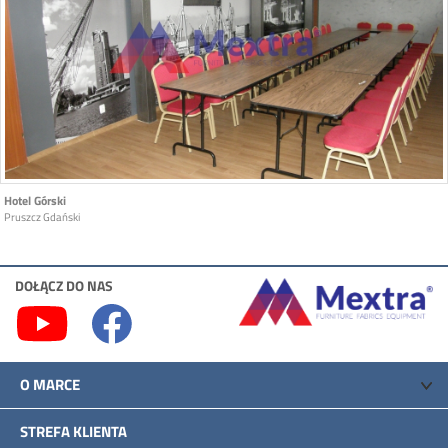
Hotel Górski
Pruszcz Gdański
DOŁĄCZ DO NAS
O MARCE
STREFA KLIENTA