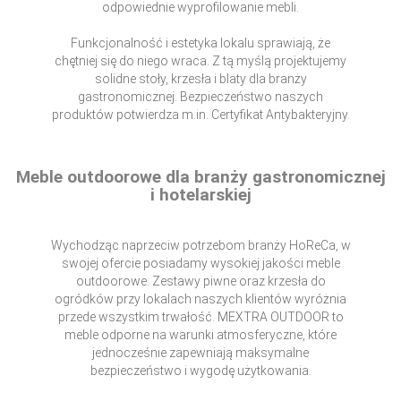
odpowiednie wyprofilowanie mebli.
Funkcjonalność i estetyka lokalu sprawiają, że
chętniej się do niego wraca. Z tą myślą projektujemy
solidne stoły, krzesła i blaty dla branży
gastronomicznej. Bezpieczeństwo naszych
produktów potwierdza m.in. Certyfikat Antybakteryjny.
Meble outdoorowe dla branży gastronomicznej
i hotelarskiej
Wychodząc naprzeciw potrzebom branży HoReCa, w
swojej ofercie posiadamy wysokiej jakości meble
outdoorowe. Zestawy piwne oraz krzesła do
ogródków przy lokalach naszych klientów wyróżnia
przede wszystkim trwałość. MEXTRA OUTDOOR to
meble odporne na warunki atmosferyczne, które
jednocześnie zapewniają maksymalne
bezpieczeństwo i wygodę użytkowania.