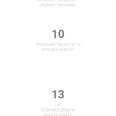
rosyjskim i francuskim
10
POSIADAMY SKLEPY W 10
KRAJACH EUROPY
13
LAT
DOŚWIADCZENIA W
BRANŻY HoReCa