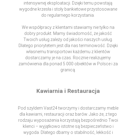
intensywnej eksploatacji. Dzięki temu powstają
wygodne krzesła i stoły bankietowe przystosowane
do regularnego korzystania.
We współpracy z klientami stawiamy nie tylko na
dobry produkt. Mamy świadomość, że jakość
Twoich usług zależy od jakości naszych usług.
Dlatego priorytetem jest dla nas terminowość. Dzięki
własnemu transportowi każdemu z klientów
dostarczamy je na czas. Rocznie realizujemy
zamówienia dla ponad 5 000 obiektów w Polsce i za
granicą.
Kawiarnia i Restauracja
Pod szyldem Vast24 tworzymy i dostarczamy meble
dla kawiarni, restauracji oraz barów. Jako że, z tego
rodzaju wyposażenia korzystają bezpośrednio Twoi
klienci – wyjątkowo istotne są bezpieczeństwo i
wygoda. Dlatego dbamy o stabilność, lekkość i