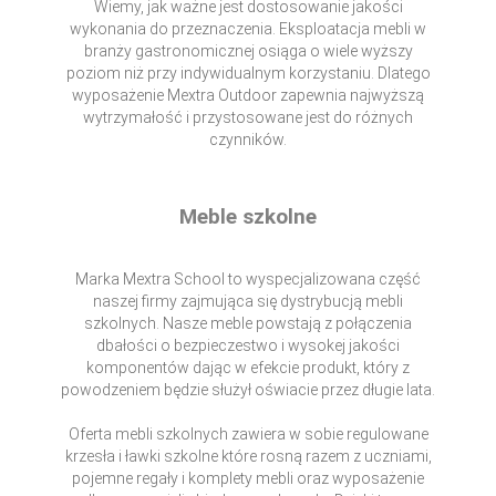
Wiemy, jak ważne jest dostosowanie jakości
wykonania do przeznaczenia. Eksploatacja mebli w
branży gastronomicznej osiąga o wiele wyższy
poziom niż przy indywidualnym korzystaniu. Dlatego
wyposażenie Mextra Outdoor zapewnia najwyższą
wytrzymałość i przystosowane jest do różnych
czynników.
Meble szkolne
Marka Mextra School to wyspecjalizowana część
naszej firmy zajmująca się dystrybucją mebli
szkolnych. Nasze meble powstają z połączenia
dbałości o bezpieczestwo i wysokej jakości
komponentów dając w efekcie produkt, który z
powodzeniem będzie służył oświacie przez długie lata.
Oferta mebli szkolnych zawiera w sobie regulowane
krzesła i ławki szkolne które rosną razem z uczniami,
pojemne regały i komplety mebli oraz wyposażenie