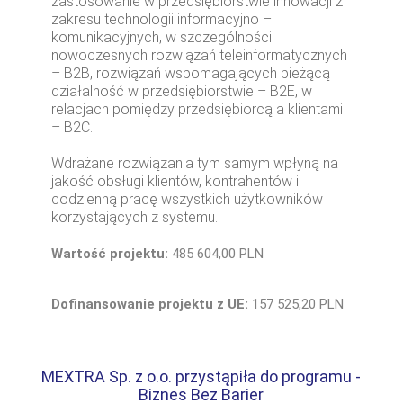
zastosowanie w przedsiębiorstwie innowacji z
zakresu technologii informacyjno –
komunikacyjnych, w szczególności:
nowoczesnych rozwiązań teleinformatycznych
– B2B, rozwiązań wspomagających bieżącą
działalność w przedsiębiorstwie – B2E, w
relacjach pomiędzy przedsiębiorcą a klientami
– B2C.
Wdrażane rozwiązania tym samym wpłyną na
jakość obsługi klientów, kontrahentów i
codzienną pracę wszystkich użytkowników
korzystających z systemu.
Wartość projektu:
485 604,00 PLN
Dofinansowanie projektu z UE:
157 525,20 PLN
MEXTRA Sp. z o.o. przystąpiła do programu -
Biznes Bez Barier