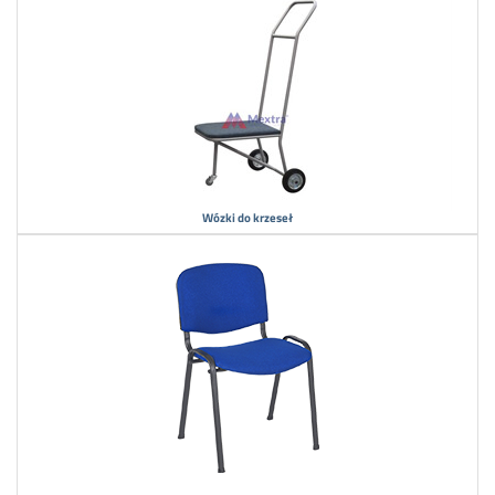
Wózki do krzeseł