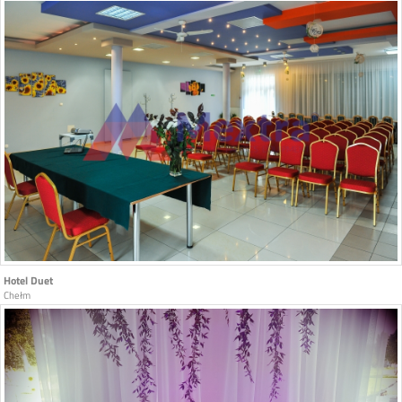
Hotel Duet
Chełm