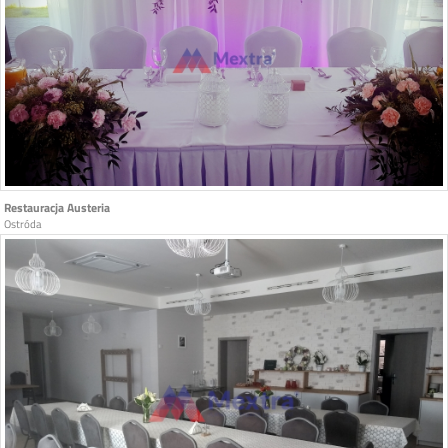
Restauracja Austeria
Ostróda