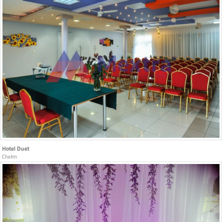
Hotel Duet
Chełm