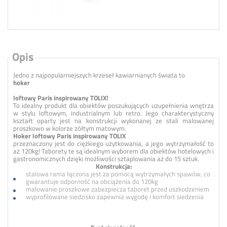
Opis
Jedno z najpopularniejszych krzeseł kawiarnianych świata to
hoker
loftowy Paris inspirowany TOLIX!
To idealny produkt dla obiektów poszukujących uzupełnienia wnętrza
w stylu loftowym, industrialnym lub retro. Jego charakterystyczny
kształt oparty jest na konstrukcji wykonanej ze stali malowanej
proszkowo w kolorze żółtym matowym.
Hoker loftowy Paris inspirowany TOLIX
przeznaczony jest do ciężkiego użytkowania, a jego wytrzymałość to
aż 120kg! Taborety te są idealnym wyborem dla obiektów hotelowych i
gastronomicznych dzięki możliwości sztaplowania aż do 15 sztuk.
Konstrukcja:
stalowa rama łączona jest za pomocą wytrzymałych spawów, co
gwarantuje odporność na obciążenia do 120kg
malowanie proszkowe zabezpiecza taboret przed uszkodzeniem
wyprofilowane siedzisko zapewnia wygodę i komfort siedzenia