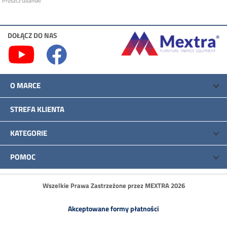
Pruszcz Gdański
DOŁĄCZ DO NAS
O MARCE
STREFA KLIENTA
KATEGORIE
POMOC
Wszelkie Prawa Zastrzeżone przez MEXTRA 2026
Akceptowane formy płatności