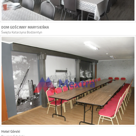
DOM GOŚCINNY MARYSIEŃKA
Święta Katarzyna Bodzentyn
Hotel Górski