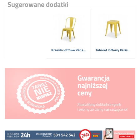
Sugerowane dodatki
Krzesło loftowe Paris...
Taboret loftowy Paris...