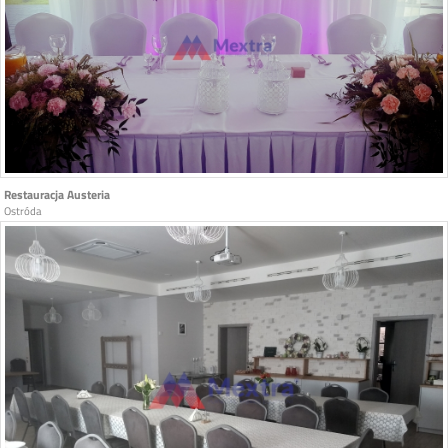
Restauracja Austeria
Ostróda