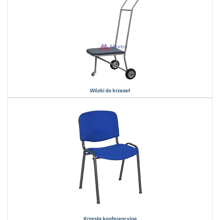
Wózki do krzeseł
Krzesła konferencyjne