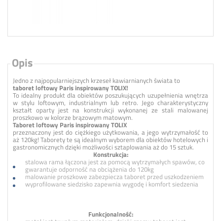
Opis
Jedno z najpopularniejszych krzeseł kawiarnianych świata to
taboret loftowy Paris inspirowany TOLIX!
To idealny produkt dla obiektów poszukujących uzupełnienia wnętrza
w stylu loftowym, industrialnym lub retro. Jego charakterystyczny
kształt oparty jest na konstrukcji wykonanej ze stali malowanej
proszkowo w kolorze brązowym matowym.
Taboret loftowy Paris inspirowany TOLIX
przeznaczony jest do ciężkiego użytkowania, a jego wytrzymałość to
aż 120kg! Taborety te są idealnym wyborem dla obiektów hotelowych i
gastronomicznych dzięki możliwości sztaplowania aż do 15 sztuk.
Konstrukcja:
stalowa rama łączona jest za pomocą wytrzymałych spawów, co
gwarantuje odporność na obciążenia do 120kg
malowanie proszkowe zabezpiecza taboret przed uszkodzeniem
wyprofilowane siedzisko zapewnia wygodę i komfort siedzenia
Funkcjonalność: