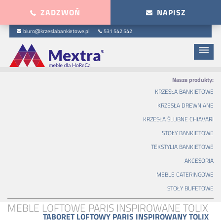
ZADZWOŃ
NAPISZ
biuro@krzeslabankietowe.pl
531 542 542
dehaze
Nasze produkty:
KRZESŁA BANKIETOWE
KRZESŁA DREWNIANE
KRZESŁA ŚLUBNE CHIAVARI
STOŁY BANKIETOWE
TEKSTYLIA BANKIETOWE
AKCESORIA
MEBLE CATERINGOWE
STOŁY BUFETOWE
MEBLE LOFTOWE PARIS INSPIROWANE TOLIX
TABORET LOFTOWY PARIS INSPIROWANY TOLIX