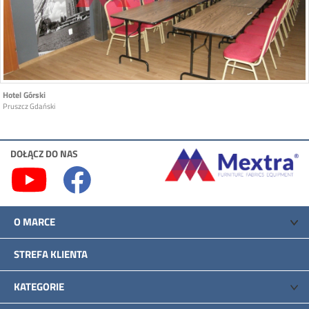
Hotel Górski
Pruszcz Gdański
DOŁĄCZ DO NAS
O MARCE
STREFA KLIENTA
KATEGORIE