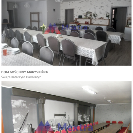
DOM GOŚCINNY MARYSIEŃKA
Święta Katarzyna Bodzentyn