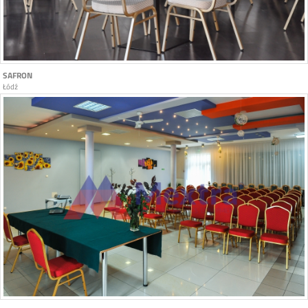
SAFRON
Łódź