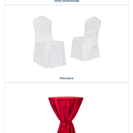
Stoły bankietowe
Pokrowce