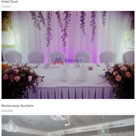
Hotel Duet
Chełm
Restauracja Austeria
Ostróda