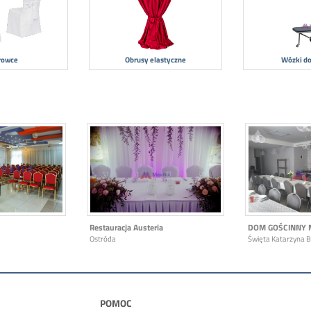
rowce
Obrusy elastyczne
Wózki do
Restauracja Austeria
DOM GOŚCINNY 
Ostróda
Święta Katarzyna 
POMOC