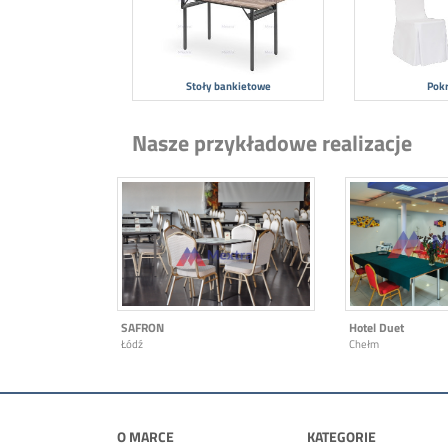
Stoły bankietowe
Pok
Nasze przykładowe realizacje
SAFRON
Hotel Duet
Łódź
Chełm
O MARCE
KATEGORIE