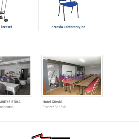
 krzeseł
Krzesła konferencyjne
MARYSIEŃKA
Hotel Górski
Bodzentyn
Pruszcz Gdański