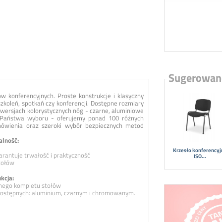
Sugerowan
w konferencyjnych. Proste konstrukcje i klasyczny
zkoleń, spotkań czy konferencji. Dostępne rozmiary
 wersjach kolorystycznych nóg - czarne, aluminiowe
 Państwa wyboru - oferujemy ponad 100 różnych
mówienia oraz szeroki wybór bezpiecznych metod
alność:
Krzesło konferency
rantuje trwałość i praktyczność
ISO...
tołów
kcja:
lnego kompletu stołów
 dostępnych: aluminium, czarnym i chromowanym.