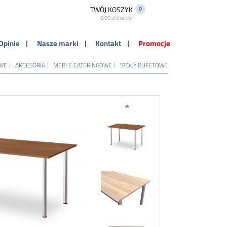
TWÓJ KOSZYK
0
0,00 zł (netto)
Opinie
Nasze marki
Kontakt
Promocje
OWE
AKCESORIA
MEBLE CATERINGOWE
STOŁY BUFETOWE