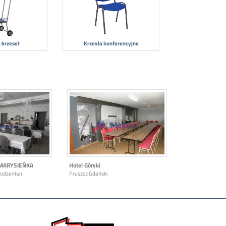
 krzeseł
Krzesła konferencyjne
MARYSIEŃKA
Hotel Górski
Bodzentyn
Pruszcz Gdański