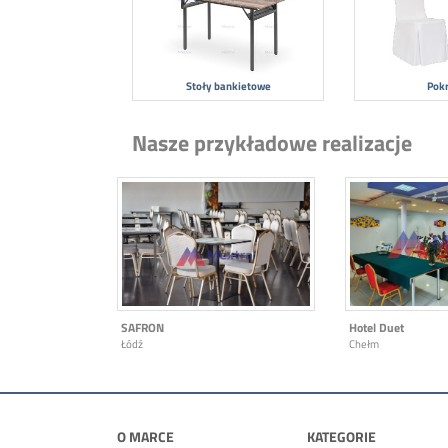
Stoły bankietowe
Pok
Nasze przykładowe realizacje
SAFRON
Hotel Duet
Łódź
Chełm
O MARCE
KATEGORIE