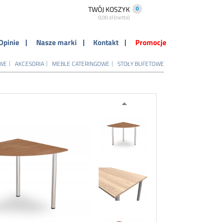
TWÓJ KOSZYK
0
0,00 zł (netto)
Opinie
Nasze marki
Kontakt
Promocje
OWE
AKCESORIA
MEBLE CATERINGOWE
STOŁY BUFETOWE