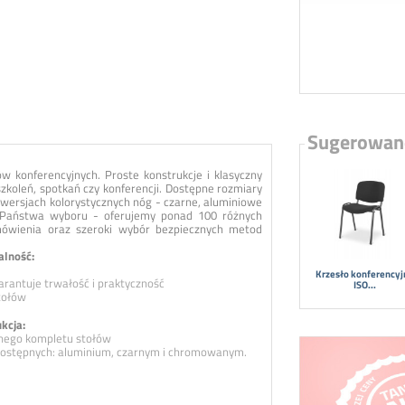
Sugerowan
w konferencyjnych. Proste konstrukcje i klasyczny
zkoleń, spotkań czy konferencji. Dostępne rozmiary
 wersjach kolorystycznych nóg - czarne, aluminiowe
 Państwa wyboru - oferujemy ponad 100 różnych
mówienia oraz szeroki wybór bezpiecznych metod
alność:
Krzesło konferency
rantuje trwałość i praktyczność
ISO...
tołów
kcja:
lnego kompletu stołów
 dostępnych: aluminium, czarnym i chromowanym.