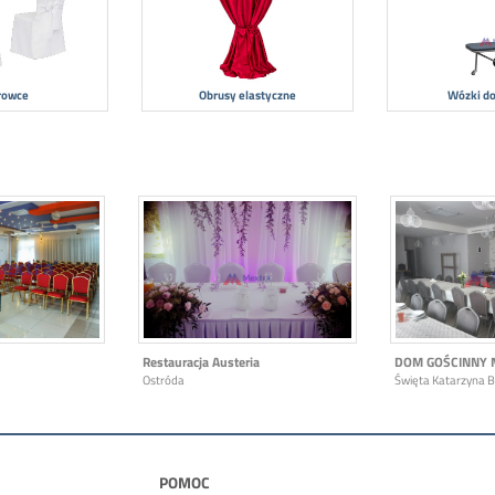
rowce
Obrusy elastyczne
Wózki do
Restauracja Austeria
DOM GOŚCINNY 
Ostróda
Święta Katarzyna 
POMOC