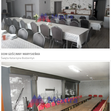
DOM GOŚCINNY MARYSIEŃKA
Święta Katarzyna Bodzentyn