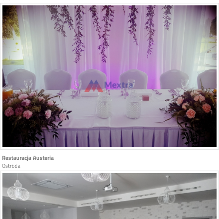
Restauracja Austeria
Ostróda