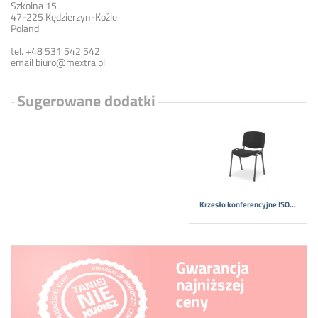
Szkolna 15
47-225 Kędzierzyn-Koźle
Poland
tel. +48 531 542 542
email
biuro@mextra.pl
Sugerowane dodatki
Krzesło konferencyjne ISO...