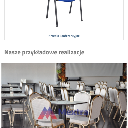
Krzesła konferencyjne
Nasze przykładowe realizacje