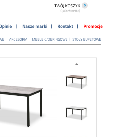
TWÓJ KOSZYK
0
0,00 zł (netto)
Opinie
Nasze marki
Kontakt
Promocje
OWE
AKCESORIA
MEBLE CATERINGOWE
STOŁY BUFETOWE