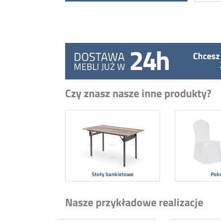
Czy znasz nasze inne produkty?
Stoły bankietowe
Pok
Nasze przykładowe realizacje