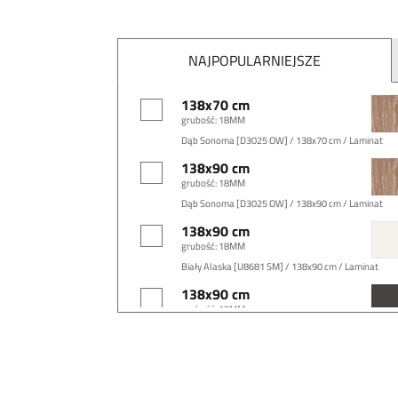
NAJPOPULARNIEJSZE
138x70 cm
grubość: 18MM
Dąb Sonoma [D3025 OW] / 138x70 cm / Laminat
138x90 cm
grubość: 18MM
Dąb Sonoma [D3025 OW] / 138x90 cm / Laminat
138x90 cm
grubość: 18MM
Biały Alaska [U8681 SM] / 138x90 cm / Laminat
138x90 cm
grubość: 18MM
Antracyt [U164 VL] / 138x90 cm