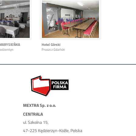
MARYSIEŃKA
Hotel Górski
Bodzentyn
Pruszcz Gdański
MEXTRA Sp. z o.o.
CENTRALA
ul. Szkolna 15,
47-225 Kędzierzyn-Koźle, Polska