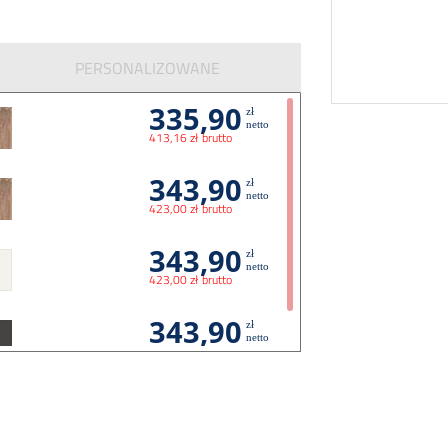
PERSONALIZOWANE
335,90
zł
netto
413,16 zł brutto
343,90
zł
netto
423,00 zł brutto
343,90
zł
netto
423,00 zł brutto
343,90
zł
netto
423,00 zł brutto