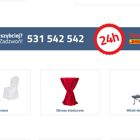
rowce
Obrusy elastyczne
Wózki do